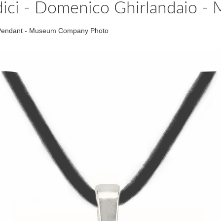
dici - Domenico Ghirlandaio -
t Pendant - Museum Company Photo